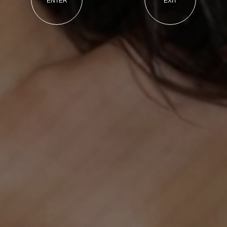
ENTER
EXIT