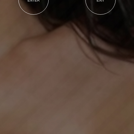
ENTER
EXIT